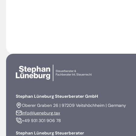
Stephan Lüneburg Steuerberater GmbH
Oberer Graben 26 | 97209 Veitshöchheim | Germany
info@lueneburg.tax
+49 931 301 906 78
Stephan Lüneburg Steuerberater