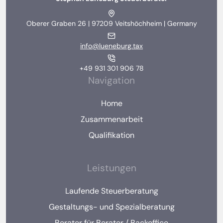
Oberer Graben 26 | 97209 Veitshöchheim | Germany
info@lueneburg.tax
+49 931 301 906 78
Navigation
Home
Zusammenarbeit
Qualifikation
Leistungen
Laufende Steuerberatung
Gestaltungs- und Spezialberatung
Berater für Berater / Backoffice